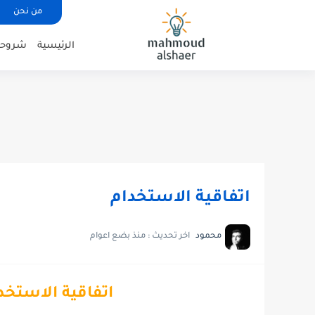
من نحن
الرئيسية
شروحات
اتفاقية الاستخدام
محمود
اخر تحديث :
منذ بضع اعوام
اتفاقية الاستخد