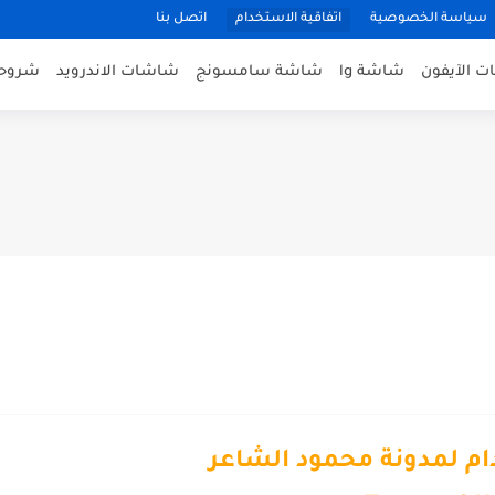
سياسة الخصوصية
اتفاقية الاستخدام
اتصل بنا
 الآيفون
شاشة lg
شاشة سامسونج
شاشات الاندرويد
شروحا
ام لمدونة محمود الشاعر