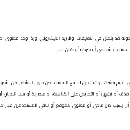
قد يتمثل في التعليقات، والبريد الاليكتروني، وإذا وجد محتوى آخر
ن مستخدم شخصي أو شركة أو كيان آخر.
لتي نقوم بنشرها، وهذا حق لجميع المستخدمين بدون استثناء, لكن يشترط
 قذف أو تشهير أو التحريض على الكراهية، او عنصرية أو سب الاديان أو
أن يسبب ضرر مادي أو معنوي للموقع أو لباقي المستخدمين على حد