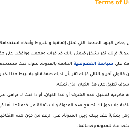
Terms of U
لى بعض البنود المهمة، التي تمثل إتفاقية و شروط وأحكام استخدامك
مدونة، فإنك تقر بشكل ضمني بأنك قد قرأت وفهمت ووافقت على هذا
عت على
سياسة الخصوصية
الخاصة بالمدونة، سواء كنت مستخدما
انوني آخر, وبالتالي فإنك تقر بأن لديك صفة قانونية لربط هذا الكيان
سوف تطبق على هذا الكيان الذي تمثله.
انونية لتمثيل هذه الشركة أو هذا الكيان، أوإذا كنت لا توافق على
قية ولا يجوز لك تصفح هذه المدونة والاستفاذة من خدماتها. أما في
هي بمثابة عقد بينك وبين المدونة، على الرغم من كون هذه الاتفاقية
ستخدامك للمدونة وخدماتها.