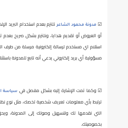
☑
تلتزم بعدم استخدام البريد الإ
مدونة محمود الشاعر
أو العروض أو تقديم هدايا، ونلتزم بشكل صريح بعدم 
استلام اي مستخدم لرسالة إلكترونية مرسلة من طرف ال
مسؤولية أي بريد إلكتروني يدعي أنه تابع للمدونة باستثناء 
☑ وكما تمت الإشارة إليه بشكل مفصل في
سياسة ا
ترتبط بأي معلومات تعريف شخصية تخصك، مثل نوع نظام
التي نقدمها لك ولتسهيل وصولك إلى المدونة، وي
بخصوصيتك.