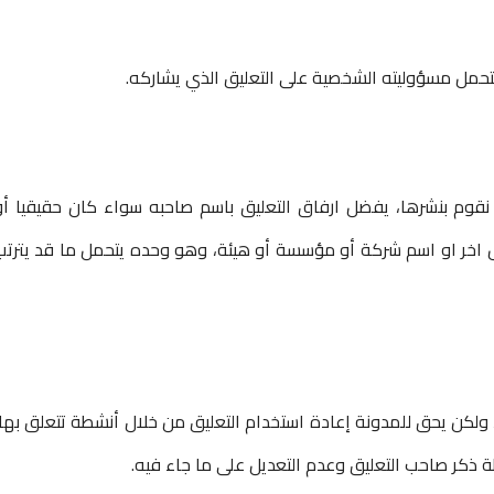
حمل مسؤوليته الشخصية على التعليق الذي يشاركه.
وم بنشرها، يفضل ارفاق التعليق باسم صاحبه سواء كان حقيقيا أو
خر او اسم شركة أو مؤسسة أو هيئة، وهو وحده يتحمل ما قد يترتب
لكن يحق للمدونة إعادة استخدام التعليق من خلال أنشطة تتعلق بها،
ذكر صاحب التعليق وعدم التعديل على ما جاء فيه.