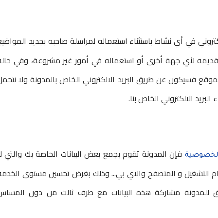
لكتروني في أي نشاط باستثناء استعماله لمراسلة صاحبه بجديد المواضيع
تقديمه لأي جهة أخرى أو استعماله في أمور غير مشروعة، وفي حالة
موقع فسيكون عن طريق البريد الالكتروني الخاص بالمدونة ولا نتحمل
البريد الالكتروني الخاص بنا.
فإن المدونة تقوم بجمع بعض البيانات الخاصة بك والتي لا
لخصوصية
 التشغيل و المتصفح والاي بي... وذلك بغرض تحسين مستوى الخدمة
حق للمدونة مشاركة هذه البيانات مع طرف ثالث من دون المساس