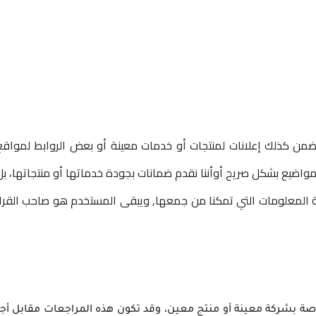
من كذلك إعلانات لمنتجات أو خدمات معينة أو بعض الروابط لمواقع
مواضيع بشكل صريح أوأننا نقدم ضمانات بجودة خدماتها أو منتجاتها، بل
 المعلومات التي تمكنا من جمعها, ويبقى المستخدم هو صاحب القرار
 بشركة معينة أو منتج معين، وقد تكون هذه المراجعات مقابل أجر