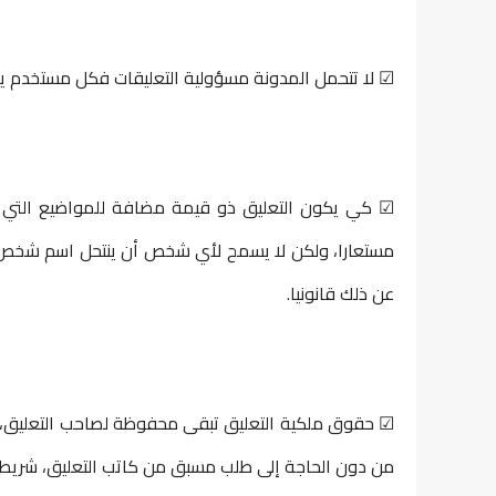
☑ لا تتحمل المدونة مسؤولية التعليقات فكل مستخدم يت
☑ كي يكون التعليق ذو قيمة مضافة للمواضيع التي نق
مستعارا، ولكن لا يسمح لأي شخص أن ينتحل اسم شخص ا
عن ذلك قانونيا.
☑ حقوق ملكية التعليق تبقى محفوظة لصاحب التعليق، و
من دون الحاجة إلى طلب مسبق من كاتب التعليق، شريطة 