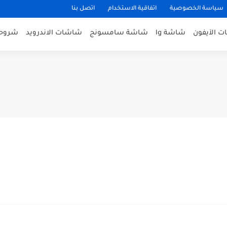
سياسة الخصوصية
اتفاقية الاستخدام
اتصل بنا
 الآيفون
شاشة lg
شاشة سامسونج
شاشات الاندرويد
شروحا