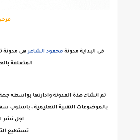
مرحبا
فى البداية مدونة
محمود الشاعر
هى مدونة ت
المتعلقة بالعد
تم انشاء هذة المدونة وادارتها بواسطه جهة 
بالموضوعات التقنية التعليمية ، باسلوب سه
اجل نشر ال
تستطيع الت