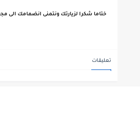
ختاما شكرا لزيارتك ونتمنى انضمامك الى مجت
تعليقات