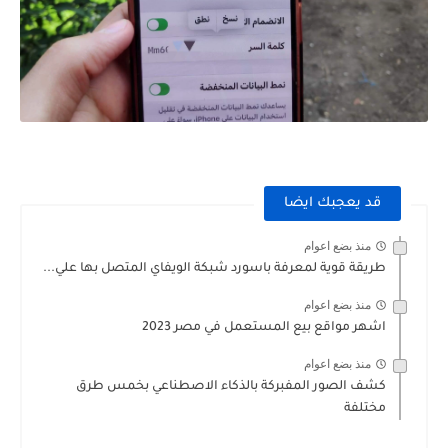
قد يعجبك ايضا
منذ بضع اعوام
طريقة قوية لمعرفة باسورد شبكة الويفاي المتصل بها علي...
منذ بضع اعوام
اشهر مواقع بيع المستعمل في مصر 2023
منذ بضع اعوام
كشف الصور المفبركة بالذكاء الاصطناعي بخمس طرق
مختلفة