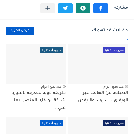
مقالات قد تهمك
عرض المزيد
شروحات تقنية
شروحات تقنية
منذ بضع اعوام
منذ بضع اعوام
الطباعه من الهاتف عبر
طريقة قوية لمعرفة باسورد
الويفاي للاندرويد والايفون
شبكة الويفاي المتصل بها
علي...
شروحات تقنية
شروحات تقنية