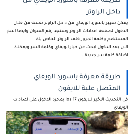
طريقة معرفة باسورد الويفاي من
داخل الراوتر
يمكن تغيير باسورد الويفاي من داخل الراوتر نفسة من خلال
الدخول لصفحة اعدادات الراوتر وستجد رقم العنوان وايضا اسم
المستخدم وكلمة المرور خلف الراوتر الخاص بك
الان بعد الدخول ابحث عن خيار الويفاي وكلمة السر ويمكنك
اضافة كلمة سر جديدة .
طريقة معرفة باسورد الويفاي
المتصل علية للايفون
في التحديث الاخير للايفون ios 17 بمجرد الدخول علي اعدادات
الويفاي