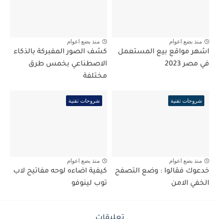
منذ بضع اعوام
منذ بضع اعوام
اشهر مواقع بيع المستعمل
كشف الصور المفبركة بالذكاء
في مصر 2023
الاصطناعي بخمس طرق
مختلفة
شروحات تقنية
شروحات تقنية
منذ بضع اعوام
منذ بضع اعوام
خدعوك فقالوا : وضع التصفح
كيفية اضاءه لوحه مفاتيح لاب
الخفي الامن
توب لينوفو
تعليقات