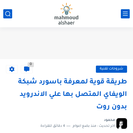
0
شروحات تقنية
طريقة قوية لمعرفة باسورد شبكة
الويفاي المتصل بها علي الاندرويد
بدون روت
محمود
اخر تحديث :
منذ بضع اعوام
4 دقائق للقراءة