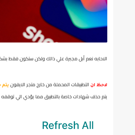
الاحابه نعم أبل مجبرة علي ذالك ولكن ستكون فقط بشكل 
التطبيقات المحملة من خارج متجر الايفون
لاحظ ان
يتم 
يتم حذف شهادات خاصة بالتطبيق مما يؤدي الي توقفه ع