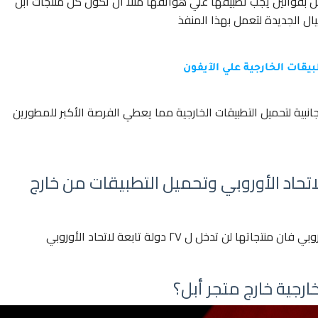
 أبل بقوانين يجب تطبيقها علي هواتفها مثلا ان تكون كل منتجات ابل
يقات الخارجية علي الآيفون
الجانبية لتحميل التطبيقات الخارجية مما يعطي الفرصة الأكبر للمطورين
اتحاد الأوروبي وتحميل التطبيقات من خارج
 تدخل ل ٢٧ دولة تابعة لاتحاد الأوروبي
رجية خارج متجر أبل؟