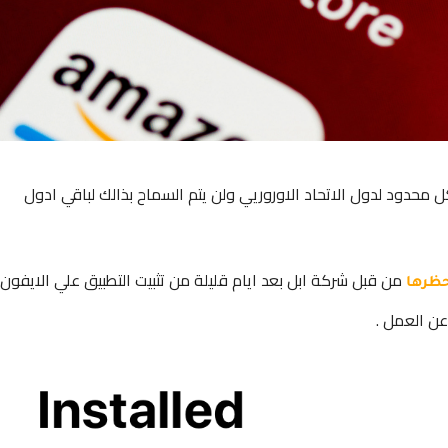
محدود لدول الاتحاد الاوروريي ولن يتم السماح بذالك لباقي ادول
من قبل شركة ابل بعد ايام قليلة من تثبيت التطبيق علي الايفون
حظرها
ن العمل .