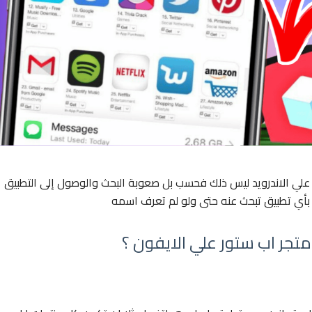
ة علي الاندرويد ليس ذلك فحسب بل صعوبة البحث والوصول إلى التطبيق
بأي تطبيق تبحث عنه حتى ولو لم تعرف اسمه
تجر اب ستور علي الايفون ؟