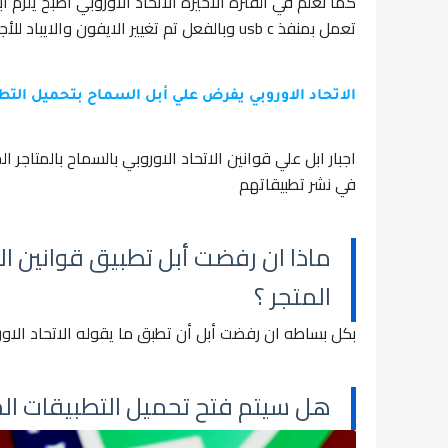
كما نعلم في الفترة الاخيرة الاتحاد الأوروبي أصبح يلزم
تعمل بمنفذ usb c وبالفعل تم تغيير الايفون والايباد للأجيال الجديدة لتعمل بهذا المنفذ
الاتحاد الاوروبي يفرض علي أبل السماح بتحميل التطب
اجبار ابل علي قوانين الاتحاد الاوروبي بالسماح بالمتاجر 
في نشر تطبيقاتهم
ماذا ان رفضت أبل تطبيق قوانين ال
المتجر ؟
بكل بساطه ان رفضت أبل أن تطبق ما يقوله الاتحاد الاوروبي فان منتجاتها لن
هل سيتم فتح تحميل التطبيقات الخا