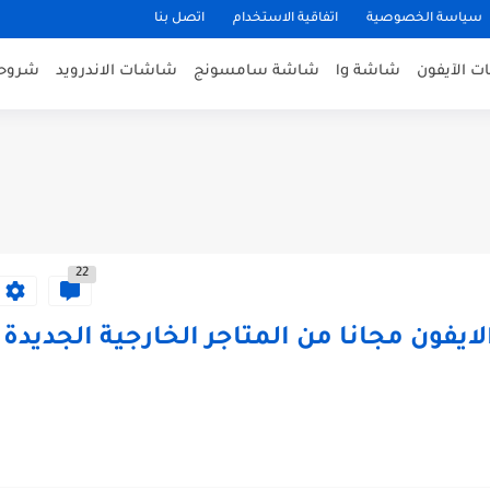
سياسة الخصوصية
اتفاقية الاستخدام
اتصل بنا
 الآيفون
شاشة lg
شاشة سامسونج
شاشات الاندرويد
شروحا
22
يفون مجانا من المتاجر الخارجية الجديدة