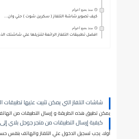
منذ بضع اعوام
كيف تصوير شاشة التلفاز ( سكرين شوت ) حتي وان...
منذ بضع اعوام
افضل تطبيقات التلفاز الرائعة لتنزيلها علي شاشتك الذك
شاشات التلفاز التي يمكن تثبيت عليها تطبيقات الا
يمكن تطبيق هذه الطريقة و إرسال التطبيقات من الهاتف 
كيفية إرسال التطبيقات من متجر جوجل بلاي إلى الت
أولا، يجب تسجيل الدخول علي التلفاز والهاتف بنفس حساب ج