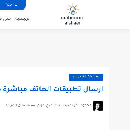
من نحن
الرئيسية
شروحات
شاشات الاندرويد
ارسال تطبيقات الهاتف مباشرة من
محمود
اخر تحديث :
منذ بضع اعوام
4 دقائق للقراءة