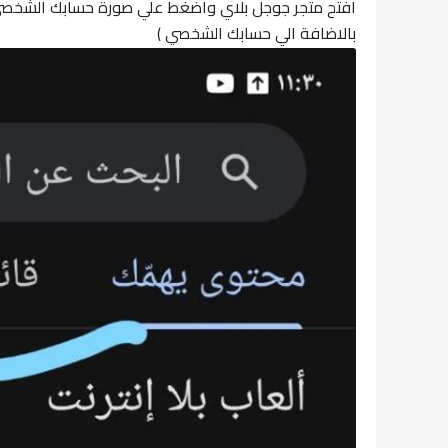
افتح متجر جوجل بلاي واضغط علي صورة حسابك الشخصي
بالاضافة الي حسابك الشخصي )