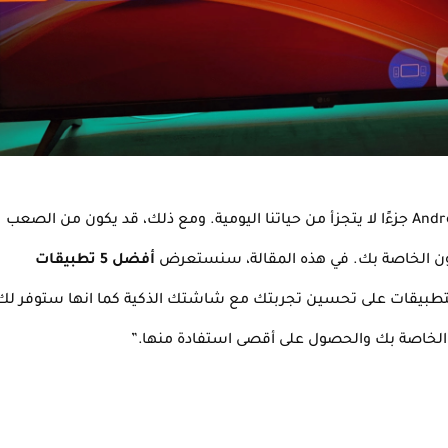
أصبحت شاشات التلفزيون الذكية التي تعمل بنظام Android جزءًا لا يتجزأ من حياتنا اليومية. ومع ذلك، قد يكون من الصعب
زيون الخاصة بك. في هذه المقالة، سنستعرض
أفضل 5 تطبيقات
بيقات على تحسين تجربتك مع شاشتك الذكية كما انها ستوفر لك
 الخاصة بك والحصول على أقصى استفادة منها.”