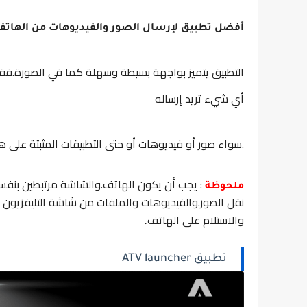
أفضل تطبيق لإرسال الصور والفيديوهات من الهاتف 
التطبيق يتميز بواجهة بسيطة وسهلة كما في الصورة.فقط ث
أي شيء تريد إرساله
.سواء صور أو فيديوهات أو حتى التطبيقات المثبتة على ه
: يجب أن يكون الهاتف.والشاشة مرتبطين بنفس
ملحوظة
نقل الصور.والفيديوهات والملفات من شاشة التليفزيون إ
والاستلام على الهاتف
.
تطبيق ATV launcher