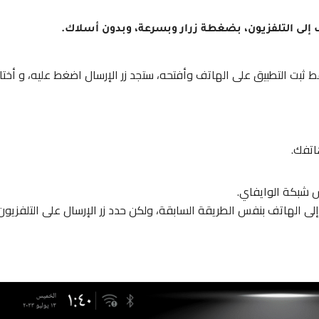
إلى التلفزيون، بضغطة زرار وبسرعة، وبدون أسلاك.
بت التطبيق على الهاتف وأفتحه، ستجد زر الإرسال اضغط عليه، و أختار
اتفك.
 شبكة الوايفاي.
لى الهاتف ب
نفس الطريقة السابقة، ولكن حدد زر الإرسال على التلفزيون