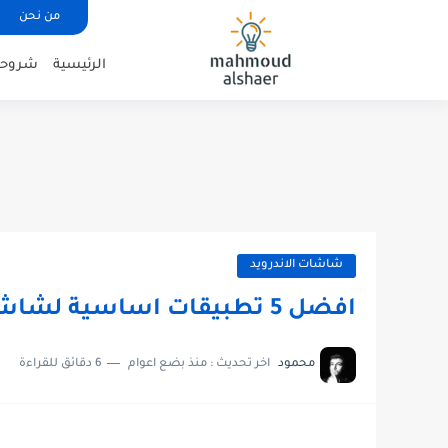
من نحن
الرئيسية
شروحات
شاشات الاندرويد
افضل 5 تطبيقات اساسية لشاشة التلفزيون الاندرويد
محمود
اخر تحديث :
منذ بضع اعوام
6 دقائق للقراءة