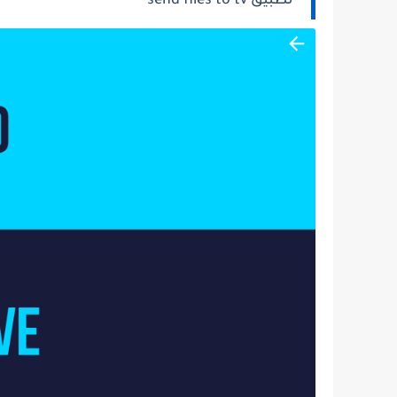
تطبيق send files to tv