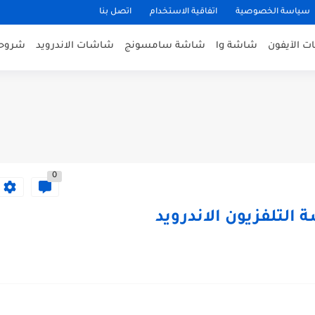
سياسة الخصوصية
اتفاقية الاستخدام
اتصل بنا
 الآيفون
شاشة lg
شاشة سامسونج
شاشات الاندرويد
شروحا
0