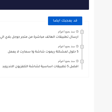
قد يعجبك ايضا
منذ بضع اعوام
ارسال تطبيقات الهاتف مباشرة من متجر جوجل بلاي الي
منذ بضع اعوام
5 حلول لمشكلة ريموت شاشة lg سمارت لا يعمل
منذ بضع اعوام
افضل 5 تطبيقات اساسية لشاشة التلفزيون الاندرويد