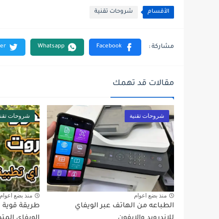
الأقسام
شروحات تقنية
مقالات قد تهمك
شروحات تقنية
شروحات تقني
منذ بضع اعوام
منذ بضع اعوام
الطباعه من الهاتف عبر الويفاي
طريقة قوية 
للاندرويد والايفون
الويفاي المت