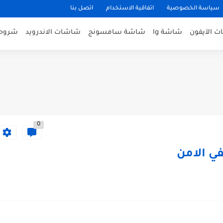
سياسة الخصوصية
اتفاقية الاستخدام
اتصل بنا
 الآيفون
شاشة lg
شاشة سامسونج
شاشات الاندرويد
شروحا
0
ي الامن