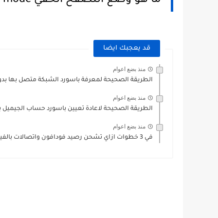
ما هو وضع التصفح الخفي Incognito mode ؟ 
قد يعجبك ايضا
منذ بضع اعوام
الطريقة الصحيحة لمعرفة باسورد الشبكة متصل بها بدو
منذ بضع اعوام
الطريقة الصحيحة لاعادة تعيين باسورد حساب الجيميل بدو
منذ بضع اعوام
في 3 خطوات ازاي تشحن رصيد فودافون واتصالات بالفيزا ...