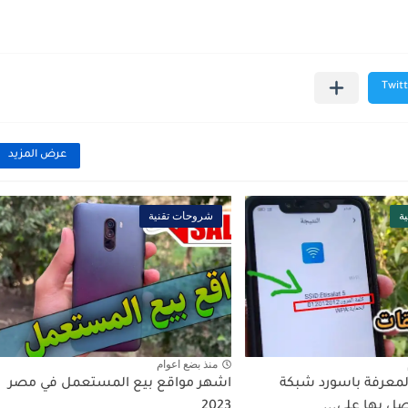
عرض المزيد
ة
شروحات تقنية
منذ بضع اعوام
لمعرفة باسورد شبكة
اشهر مواقع بيع المستعمل في مصر
صل بها علي...
2023