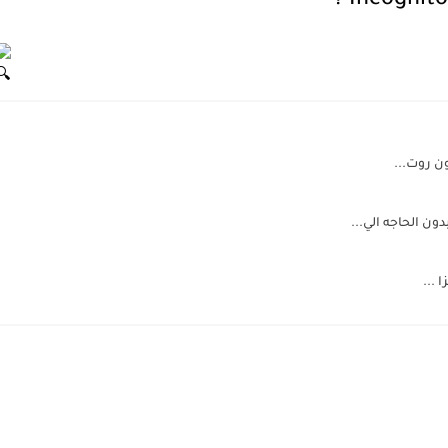
ن روت...
ن الحاجه الي...