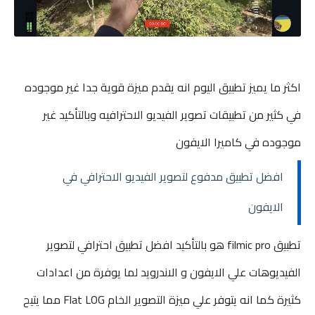
اكثر ما يميز تطبيق اليوم انه يقدم ميزة قوية جدا غير موجوده
في كثير من تطبيقات تصوير الفيديو الاحترافيه وبالتأكيد غير
موجوده في كاميرا الايفون
افضل تطبيق مدفوع لتصوير الفيديو الاحترافي في
الايفون
تطبيق filmic pro هو بالتأكيد افضل تطبيق احترافي لتصوير
الفيديوهات علي الايفون و الاندرويد لما يوفرة من اعدادات
كثيرة كما انه يتوفر علي ميزة التصوير الخام Flat LOG مما يتيح