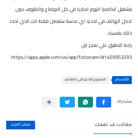
بتشغيل الكاميرا الزوم اجباريا في كل الاوضاع والظروف دون
تدخل الهاتف في تحديد اي عدسة ستعمل فقط انت الذي تحدد
ذالك بنفسك
رابط التطبيق علي متجر ابل
https://apps.apple.com/us/app/fotorcam/id1459953293
الأقسام
التصوير الاحترافي بالهاتف
مقالات قد تهمك
عرض المزيد