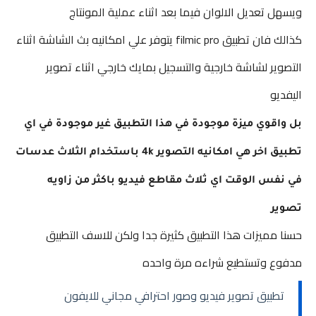
ويسهل تعديل الالوان فيما بعد اثناء عملية المونتاج
كذالك فان تطبيق filmic pro يتوفر علي امكانيه بث الشاشة اثناء
التصوير لشاشة خارجية والتسجيل بمايك خارجي اثناء تصوير
اليفديو
بل واقوي ميزة موجودة في هذا التطبيق غير موجودة في اي
تطبيق اخر هي امكانيه التصوير 4k باستخدام الثلاث عدسات
في نفس الوقت اي ثلاث مقاطع فيديو باكثر من زاويه
تصوير
حسنا مميزات هذا التطبيق كثيرة جدا ولكن للاسف التطبيق
مدفوع وتستطيع شراءه مرة واحده
تطبيق تصوير فيديو وصور احترافي مجاني للايفون