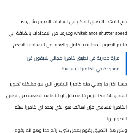
يتيح لك هذا التطبيق التحكم في اعدادات التصوير مثل iso,
whiteblance shutter speed وغيرها من الاعدادات بالضافة الي
فلاتير التصوير المجانية بالكامل والعديد من الاعدادات التحكم
ميزة حصرية في تطبيق كاميرا مجاني للايفون غير
موجودة في الكاميرا الاساسية
حسنا اكثر ما يعاني منه كاميرا الايفون الان هو مشكله تصوير
الفيديو باكاميرا الزوم خاصه باليل او الاضاءة الضعيفه في تطبيق
الكاميرا لاساسي فإن اهاتف هو الذي يحدد اي كاميرا سيتم
التصوير بها
ولكن هذا التطبيق يقوم بعمل شيء رائع حدا وهو انه يقوم