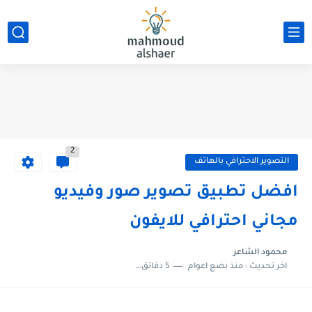
2
التصوير الاحترافي بالهاتف
افضل تطبيق تصوير صور وفيديو
مجاني احترافي للايفون
محمود الشاعر
اخر تحديث :
منذ بضع اعوام
5 دقائق للقراءة