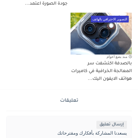
جودة الصورة اعتمد...
التصوير الاحترافي بالهاتف
منذ بضع اعوام
بالصدفة اكتشفت سر
المعالجة الخرافية في كاميرات
هواتف الايفون اليك...
تعليقات
إرسال تعليق
يسعدنا المشاركة بأفكارك ومقترحاتك