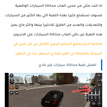
اذا كنت مثلي من محبي العاب محاكاة السيارات الواقعية
فسوف تستمتع كثيرا بهذه اللعبة التي بها الكثير من السيارات
والتعديلات والعديد من الطرق للاختيرا بينها واكثر ماي يميز
هذه اللعبة عن باقي العاب محاكاة السيارات علي الاندرويد
امكانية اختيار وضع التحكم اليدوي الكامل في كل شيئ في
السيارة بالاضافة الي القير العادي السهل جدا في التنقل.
افضل لعبة محاكاة سيارات قير عادي