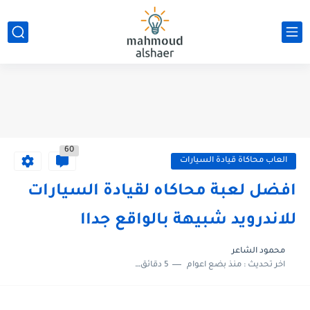
60
العاب محاكاة قيادة السيارات
افضل لعبة محاكاه لقيادة السيارات
للاندرويد شبيهة بالواقع جداا
محمود الشاعر
اخر تحديث :
منذ بضع اعوام
5 دقائق للقراءة