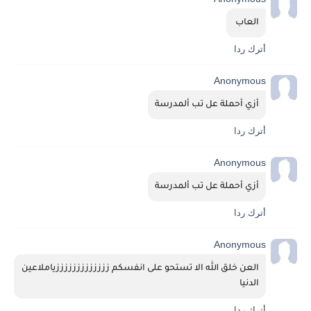
العاب 
أترك ردا
Anonymous
أزي أحملة عل تب ألمدرسة
أترك ردا
Anonymous
أزي أحملة عل تب ألمدرسة
أترك ردا
Anonymous
العن خلق الله الا تستحو على انفسكم زززززززززززززياملاعين 
الدنيا
أترك ردا