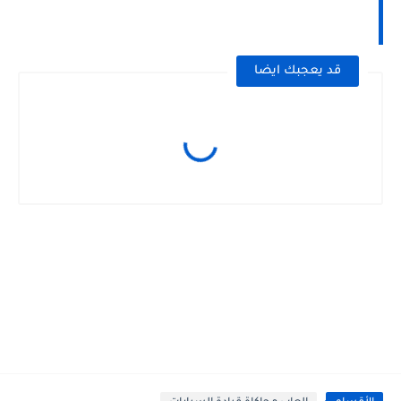
قد يعجبك ايضا